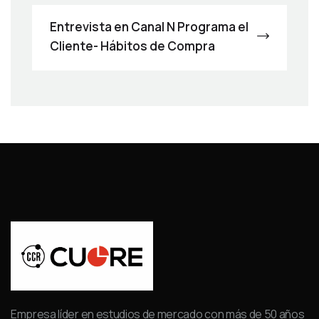
Entrevista en Canal N Programa el
Cliente- Hábitos de Compra
Empresa líder en estudios de mercado con más de 50 años