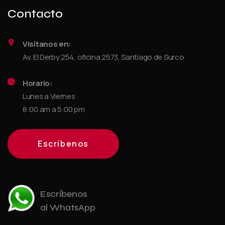
Contacto
Visítanos en:
Av. El Derby 254, oficina 2573, Santiago de Surco
Horario:
Lunes a Viernes
8:00 am a 5:00 pm
Escríbenos
Escríbenos
al WhatsApp