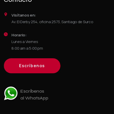
Visítanos en:
Av. El Derby 254, oficina 2573, Santiago de Surco
Horario:
Lunes a Viernes
8:00 am a 5:00 pm
Escríbenos
Escríbenos
al WhatsApp