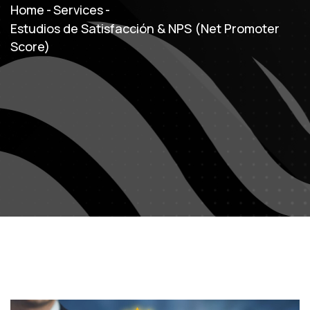
Home
-
Services
-
Estudios de Satisfacción & NPS (Net Promoter
Score)