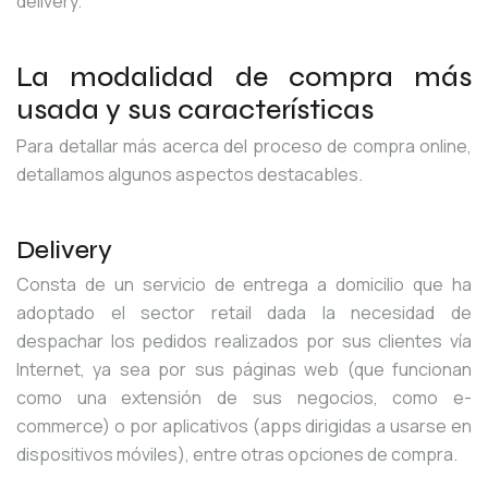
delivery.
La modalidad de compra más
usada y sus características
Para detallar más acerca del proceso de compra online,
detallamos algunos aspectos destacables.
Delivery
Consta de un servicio de entrega a domicilio que ha
adoptado el sector retail dada la necesidad de
despachar los pedidos realizados por sus clientes vía
Internet, ya sea por sus páginas web (que funcionan
como una extensión de sus negocios, como e-
commerce) o por aplicativos (apps dirigidas a usarse en
dispositivos móviles), entre otras opciones de compra.