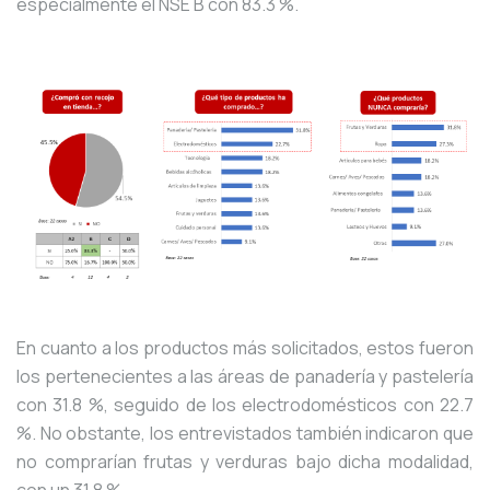
especialmente el NSE B con 83.3 %.
En cuanto a los productos más solicitados, estos fueron
los pertenecientes a las áreas de panadería y pastelería
con 31.8 %, seguido de los electrodomésticos con 22.7
%. No obstante, los entrevistados también indicaron que
no comprarían frutas y verduras bajo dicha modalidad,
con un 31.8 %.