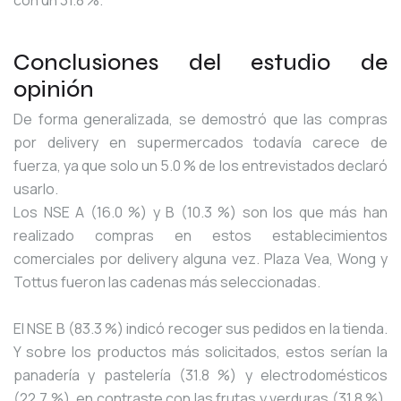
Conclusiones del estudio de
opinión
De forma generalizada, se demostró que las compras
por delivery en supermercados todavía carece de
fuerza, ya que solo un 5.0 % de los entrevistados declaró
usarlo.
Los NSE A (16.0 %) y B (10.3 %) son los que más han
realizado compras en estos establecimientos
comerciales por delivery alguna vez. Plaza Vea, Wong y
Tottus fueron las cadenas más seleccionadas.
El NSE B (83.3 %) indicó recoger sus pedidos en la tienda.
Y sobre los productos más solicitados, estos serían la
panadería y pastelería (31.8 %) y electrodomésticos
(22.7 %), en contraste con las frutas y verduras (31.8 %),